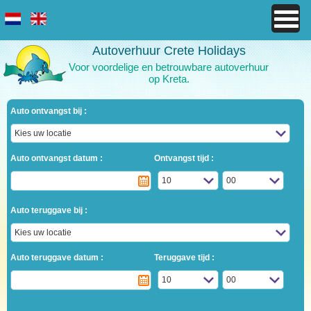
Autoverhuur Crete Holidays
Voor voordelige en betrouwbare autoverhuur
op Kreta.
Auto ontvangst bij :
Auto ontvangst datum :
Ontvangst tijd :
Auto teruggave bij :
Auto teruggave datum :
Teruggave tijd :