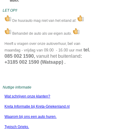
LET OP!!
De huurauto mag niet van het eiland af.
Behandel de auto als uw eigen auto.
bel van
Heeft u vragen over onze autoverhuur,
tel.
maandag - vrijdag van 09.00 - 16.00 uur met
085 002 1590,
vanuit het buitenland
:
+3185 002 1590 (Watsapp) .
Nuttige informatie
Wat schrijven onze klanten?
Kreta Informatie bij Kreta-Griekenland.nl
Waarom bij ons een auto huren.
Typisch Grieks.